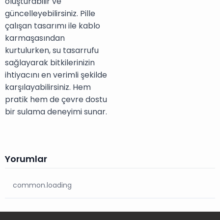
oluşturabilir ve
güncelleyebilirsiniz. Pille
çalışan tasarımı ile kablo
karmaşasından
kurtulurken, su tasarrufu
sağlayarak bitkilerinizin
ihtiyacını en verimli şekilde
karşılayabilirsiniz. Hem
pratik hem de çevre dostu
bir sulama deneyimi sunar.
Yorumlar
common.loading