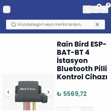
0
0
Rain Bird ESP-
BAT-BT 4
İstasyon
Bluetooth Pilli
Kontrol Cihazı
₺ 5569,72