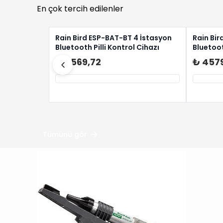
En çok tercih edilenler
Rain Bird ESP-BAT-BT 4 İstasyon
Rain Bir
Bluetooth Pilli Kontrol Cihazı
Bluetoot
₺ 5569,72
₺ 457
Tümünü gör