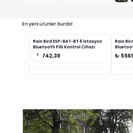
En yeni ürünler burda!
Rain Bird ESP-BAT-BT 6 İstasyon
Rain Bir
Bluetooth Pilli Kontrol Cihazı
Bluetoot
₺ 6742,39
₺ 556