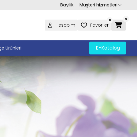
Bayilik
Müşteri hizmetleri
0
0
Hesabım
Favoriler
E-Katalog
e Ürünleri