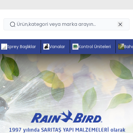
Sprey Başlıklar
Vanalar
Kontrol Üniteleri
Bahç