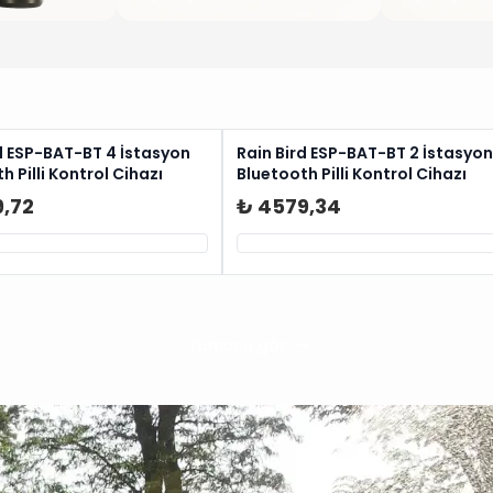
d ESP-BAT-BT 4 İstasyon
Rain Bird ESP-BAT-BT 2 İstasyon
h Pilli Kontrol Cihazı
Bluetooth Pilli Kontrol Cihazı
9,72
₺ 4579,34
Tümünü gör