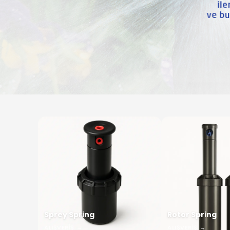
Sprey Spring
Rotor Spring
ALIŞVERIŞ
→
ALIŞVERIŞ
→