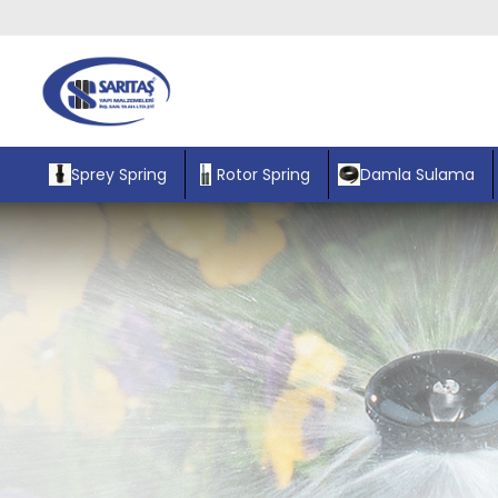
Sprey Spring
Rotor Spring
Damla Sulama