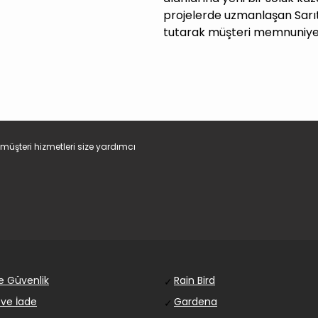
projelerde uzmanlaşan Sarıt
tutarak müşteri memnuniyet
müşteri hizmetleri size yardımcı
 ve Güvenlik
Rain Bird
✓
 ve İade
Gardena
✓