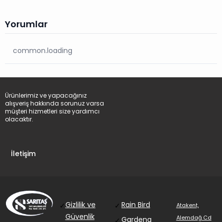
Yorumlar
common.loading
Ürünlerimiz ve yapacağınız
alışveriş hakkında sorunuz varsa
müşteri hizmetleri size yardımcı
olacaktır.
İletişim
Gizlilik ve
Rain Bird
✓
✓
Atakent,
Güvenlik
Alemdağ Cd
Gardena
✓