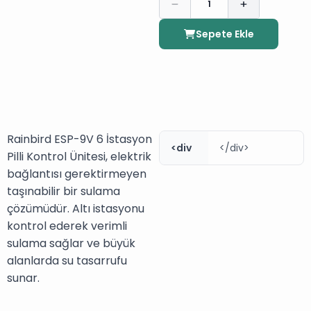
1
Sepete Ekle
Rainbird ESP-9V 6 İstasyon
<div
</div>
Pilli Kontrol Ünitesi, elektrik
bağlantısı gerektirmeyen
taşınabilir bir sulama
çözümüdür. Altı istasyonu
kontrol ederek verimli
sulama sağlar ve büyük
alanlarda su tasarrufu
sunar.