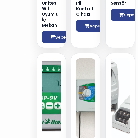
Ünitesi
Pilli
Sensör
Wifi
Kontrol
Uyumlu
Cihazı
Sepete
İç
Mekan
Sepete Ekle
Sepete Ekle