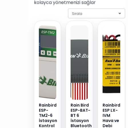
kolayca yönetmenizi sağlar
Sırala
Rainbird
Rain Bird
Rainbird
ESP-
ESP-BAT-
ESP LX-
TM2-6
BT 6
IVM
İstasyon
İstasyon
Hava ve
Kontrol
Bluetooth
Debi