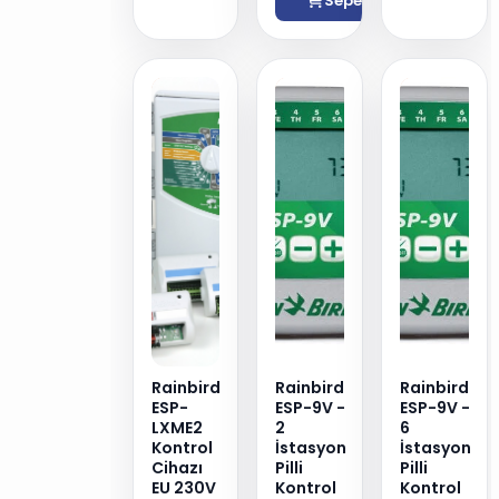
Sepete Ekle
Rainbird
Rainbird
Rainbird
ESP-
ESP-9V -
ESP-9V -
LXME2
2
6
Kontrol
İstasyon
İstasyon
Cihazı
Pilli
Pilli
EU 230V
Kontrol
Kontrol