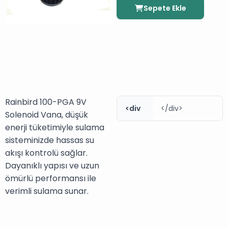
Sepete Ekle
Rainbird 100-PGA 9V
<div
</div>
Solenoid Vana, düşük
enerji tüketimiyle sulama
sisteminizde hassas su
akışı kontrolü sağlar.
Dayanıklı yapısı ve uzun
ömürlü performansı ile
verimli sulama sunar.