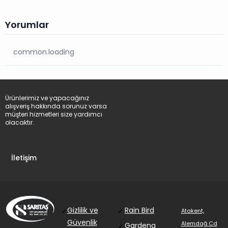
Yorumlar
common.loading
Ürünlerimiz ve yapacağınız
alışveriş hakkında sorunuz varsa
müşteri hizmetleri size yardımcı
olacaktır.
İletişim
Gizlilik ve
Rain Bird
✓
✓
Atakent,
Güvenlik
Alemdağ Cd
Gardena
✓