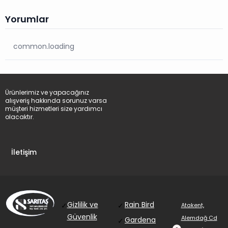
Yorumlar
common.loading
Ürünlerimiz ve yapacağınız
alışveriş hakkında sorunuz varsa
müşteri hizmetleri size yardımcı
olacaktır.
İletişim
Gizlilik ve
Rain Bird
✓
✓
Atakent,
Güvenlik
Alemdağ Cd
Gardena
✓